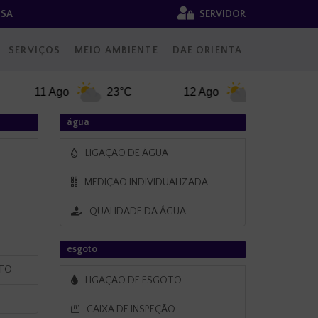
NSA
SERVIDOR
SERVIÇOS
MEIO AMBIENTE
DAE ORIENTA
11 Ago
23°C
12 Ago
26°C
água
LIGAÇÃO DE ÁGUA
MEDIÇÃO INDIVIDUALIZADA
QUALIDADE DA ÁGUA
esgoto
NTO
LIGAÇÃO DE ESGOTO
CAIXA DE INSPEÇÃO