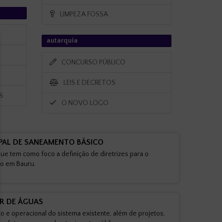
LIMPEZA FOSSA
autarquia
CONCURSO PÚBLICO
LEIS E DECRETOS
S
O NOVO LOGO
PAL DE SANEAMENTO BÁSICO
ue tem como foco a definição de diretrizes para o
o em Bauru.
R DE ÁGUAS
o e operacional do sistema existente, além de projetos,