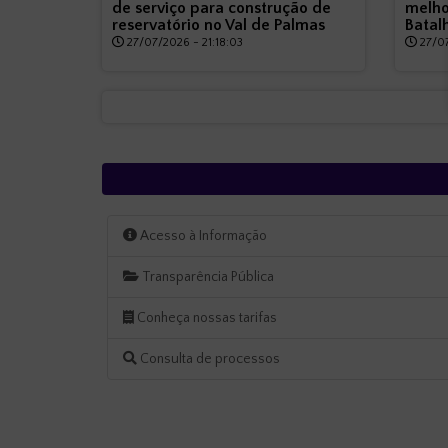
de serviço para construção de
melho
reservatório no Val de Palmas
Batal
27/07/2026 - 21:18:03
27/07
Acesso à Informação
Transparência Pública
Conheça nossas tarifas
Consulta de processos