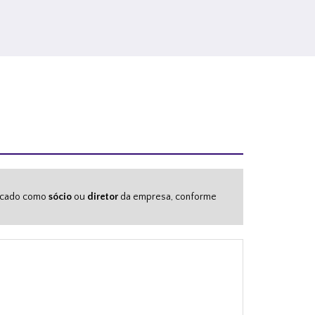
dicado como
sócio
ou
diretor
da empresa, conforme