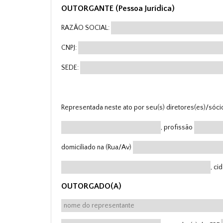
OUTORGANTE (Pessoa Jurídica)
RAZÃO SOCIAL:
CNPJ:
SEDE:
Representada neste ato por seu(s) diretores(es)/sóci
, profissão
domiciliado na (Rua/Av)
, ci
OUTORGADO(A)