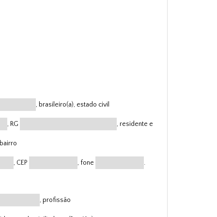
, brasileiro(a), estado civil
, RG
, residente e
 bairro
, CEP
, fone
.
, profissão