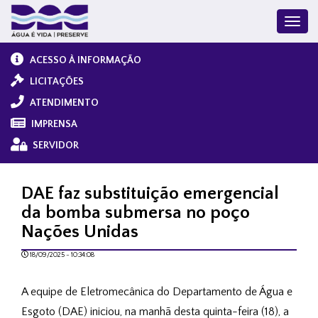
ACESSO À INFORMAÇÃO
LICITAÇÕES
ATENDIMENTO
IMPRENSA
SERVIDOR
DAE faz substituição emergencial
da bomba submersa no poço
Nações Unidas
18/09/2025 - 10:34:08
A equipe de Eletromecânica do Departamento de Água e
Esgoto (DAE) iniciou, na manhã desta quinta-feira (18), a