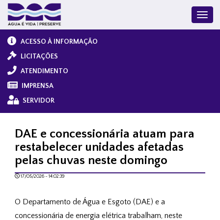
ACESSO À INFORMAÇÃO
LICITAÇÕES
ATENDIMENTO
IMPRENSA
SERVIDOR
​DAE e concessionária atuam para
restabelecer unidades afetadas
pelas chuvas neste domingo
17/05/2026 - 14:02:39
O Departamento de Água e Esgoto (DAE) e a
concessionária de energia elétrica trabalham, neste