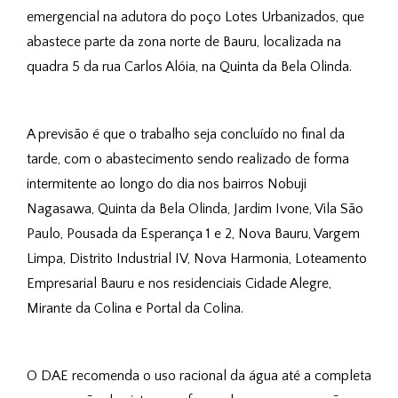
emergencial na adutora do poço Lotes Urbanizados, que 
abastece parte da zona norte de Bauru, localizada na 
quadra 5 da rua Carlos Alóia, na Quinta da Bela Olinda. 
A previsão é que o trabalho seja concluído no final da 
tarde, com o abastecimento sendo realizado de forma 
intermitente ao longo do dia nos bairros 
Nobuji
Nagasawa, Quinta da Bela Olinda, Jardim Ivone, Vila São
Paulo, Pousada da Esperança 1 e 2, Nova Bauru, Vargem
Limpa, Distrito Industrial IV, Nova Harmonia, Loteamento
Empresarial Bauru e nos residenciais Cidade Alegre,
Mirante da Colina e Portal da Colina.
O DAE recomenda o uso racional da água até a completa 