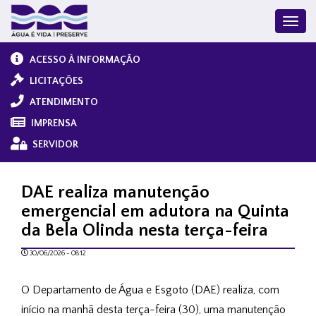
ACESSO À INFORMAÇÃO
LICITAÇÕES
ATENDIMENTO
IMPRENSA
SERVIDOR
DAE realiza manutenção
emergencial em adutora na Quinta
da Bela Olinda nesta terça-feira
30/06/2026 - 08:12
O Departamento de Água e Esgoto (DAE) realiza, com 
início na manhã desta terça-feira (30), uma manutenção 