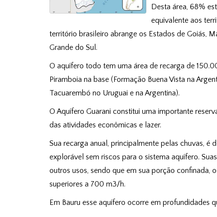
Desta área, 68% est
equivalente aos terr
território brasileiro abrange os Estados de Goiás, 
Grande do Sul.
O aquífero todo tem uma área de recarga de 150.0
Piramboia na base (Formação Buena Vista na Argenti
Tacuarembó no Uruguai e na Argentina).
O Aquífero Guarani constitui uma importante reser
das atividades econômicas e lazer.
Sua recarga anual, principalmente pelas chuvas, é
explorável sem riscos para o sistema aquífero. Sua
outros usos, sendo que em sua porção confinada, 
superiores a 700 m3/h.
Em Bauru esse aquífero ocorre em profundidades q