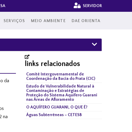
NSA
SERVIDOR
SERVIÇOS
MEIO AMBIENTE
DAE ORIENTA
links relacionados
Comitê Intergovernamental de
Coordenação da Bacia do Prata (CIC)
io da
Estudo de Vulnerabilidade Natural à
Contaminação e Estratégias de
Proteção do Sistema Aquífero Guarani
nas Áreas de Afloramento
O AQUÍFERO GUARANI, O QUE É?
os
Águas Subterrêneas – CETESB
2 na