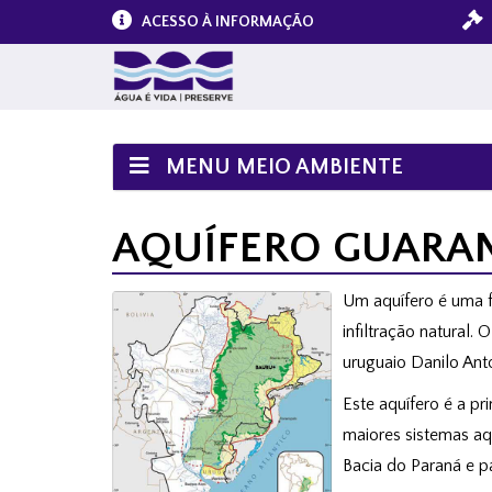
ACESSO À INFORMAÇÃO
MENU MEIO AMBIENTE
AQUÍFERO GUARA
Um aquífero é uma 
infiltração natural
uruguaio Danilo Ant
Este aquífero é a p
maiores sistemas aq
Bacia do Paraná e p