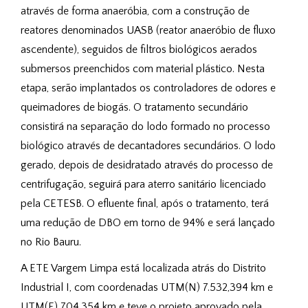
através de forma anaeróbia, com a construção de
reatores denominados UASB (reator anaeróbio de fluxo
ascendente), seguidos de filtros biológicos aerados
submersos preenchidos com material plástico. Nesta
etapa, serão implantados os controladores de odores e
queimadores de biogás. O tratamento secundário
consistirá na separação do lodo formado no processo
biológico através de decantadores secundários. O lodo
gerado, depois de desidratado através do processo de
centrifugação, seguirá para aterro sanitário licenciado
pela CETESB. O efluente final, após o tratamento, terá
uma redução de DBO em torno de 94% e será lançado
no Rio Bauru.
A ETE Vargem Limpa está localizada atrás do Distrito
Industrial I, com coordenadas UTM(N) 7.532,394 km e
UTM(E) 704,354 km e teve o projeto aprovado pela