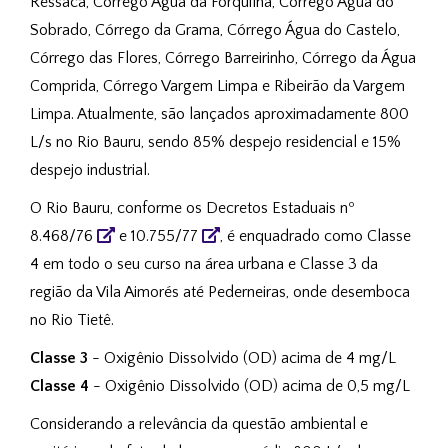
Ressaca, Córrego Água da Forquilha, Córrego Água do
Sobrado, Córrego da Grama, Córrego Água do Castelo,
Córrego das Flores, Córrego Barreirinho, Córrego da Água
Comprida, Córrego Vargem Limpa e Ribeirão da Vargem
Limpa. Atualmente, são lançados aproximadamente 800
L/s no Rio Bauru, sendo 85% despejo residencial e 15%
despejo industrial.
O Rio Bauru, conforme os Decretos Estaduais nº
8.468/76
e 10.755/77
, é enquadrado como Classe
4 em todo o seu curso na área urbana e Classe 3 da
região da Vila Aimorés até Pederneiras, onde desemboca
no Rio Tietê.
Classe 3
- Oxigênio Dissolvido (OD) acima de 4 mg/L
Classe 4
- Oxigênio Dissolvido (OD) acima de 0,5 mg/L
Considerando a relevância da questão ambiental e