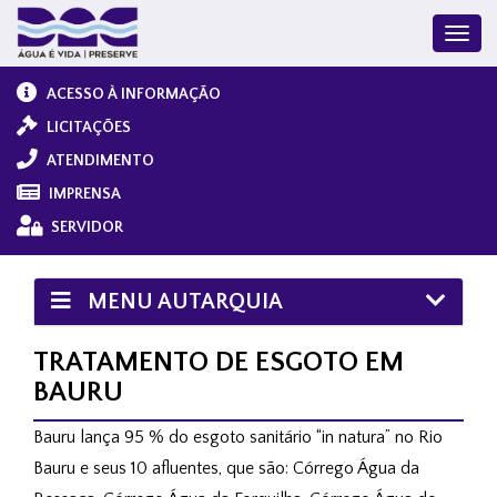
ACESSO À INFORMAÇÃO
LICITAÇÕES
ATENDIMENTO
IMPRENSA
SERVIDOR
MENU AUTARQUIA
TRATAMENTO DE ESGOTO EM
BAURU
Bauru lança 95 % do esgoto sanitário “in natura” no Rio
Bauru e seus 10 afluentes, que são: Córrego Água da